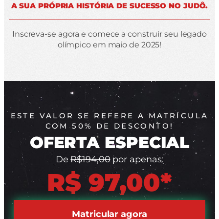
A SUA PRÓPRIA HISTÓRIA DE SUCESSO NO JUDÔ.
Inscreva-se agora e comece a construir seu legado
olímpico em maio de 2025!
ESTE VALOR SE REFERE A MATRÍCULA
COM 50% DE DESCONTO!
OFERTA ESPECIAL
De
R$194,00
por apenas:
R$ 97,00*
Matricular agora