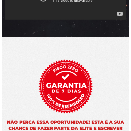
NÃO PERCA ESSA OPORTUNIDADE! ESTA É A SUA
CHANCE DE FAZER PARTE DA ELITE E ESCREVER