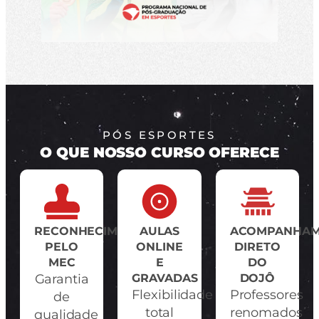
PÓS ESPORTES
O QUE NOSSO CURSO OFERECE
RECONHECIMENTO
AULAS
ACOMPANHA
PELO
ONLINE
DIRETO
MEC
E
DO
Garantia
GRAVADAS
DOJÔ
Flexibilidade
Professores
de
total
renomados
qualidade