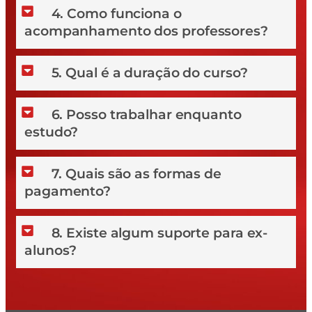
4. Como funciona o
acompanhamento dos professores?
5. Qual é a duração do curso?
6. Posso trabalhar enquanto
estudo?
7. Quais são as formas de
pagamento?
8. Existe algum suporte para ex-
alunos?