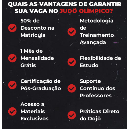
QUAIS AS VANTAGENS DE GARANTIR
SUA VAGA NO
JUDÔ OLÍMPICO?
50% de
Metodologia
Desconto na
de
Matrícula
Treinamento
Avançada
1 Mês de
Mensalidade
Flexibilidade de
Grátis
Estudo
Certificação de
Suporte
Pós-Graduação
Contínuo dos
Professores
Acesso a
Materiais
Práticas Direto
Exclusivos
do Dojô